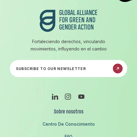
Fortaleciendo derechos, vinculando
movimientos, influyendo en el cambio
Suscríbete a nuestro boletín informativo
LinkedIn
Instagram
YouTube
Sobre nosotros
Centro De Conocimiento
FAQ