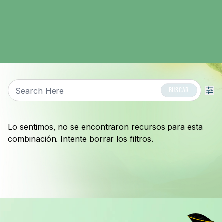
BUSCAR
BUSCAR
Lo sentimos, no se encontraron recursos para esta
combinación. Intente borrar los filtros.
Pie de página