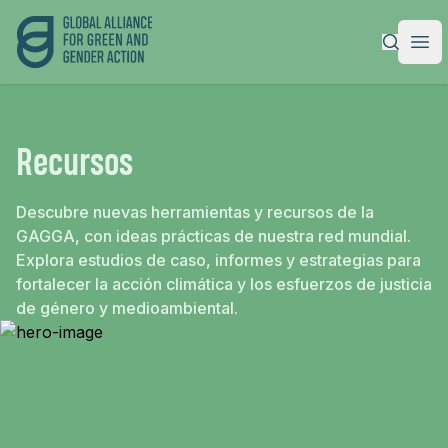
Alianza Global para la Acción Verde y de Género
|
Ope
Recursos
Descubre nuevas herramientas y recursos de la
GAGGA, con ideas prácticas de nuestra red mundial.
Explora estudios de caso, informes y estrategias para
fortalecer la acción climática y los esfuerzos de justicia
de género y medioambiental.