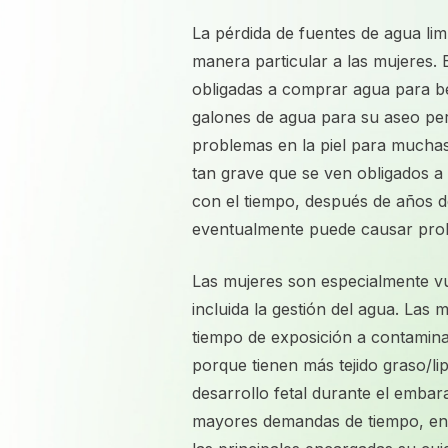
La pérdida de fuentes de agua li
manera particular a las mujere
obligadas a comprar agua para b
galones de agua para su aseo pe
problemas en la piel para muchas
tan grave que se ven obligados a
con el tiempo, después de años d
eventualmente puede causar probl
Las mujeres son especialmente vu
incluida la gestión del agua. Las
tiempo de exposición a contamina
porque tienen más tejido graso/l
desarrollo fetal durante el embara
mayores demandas de tiempo, ener