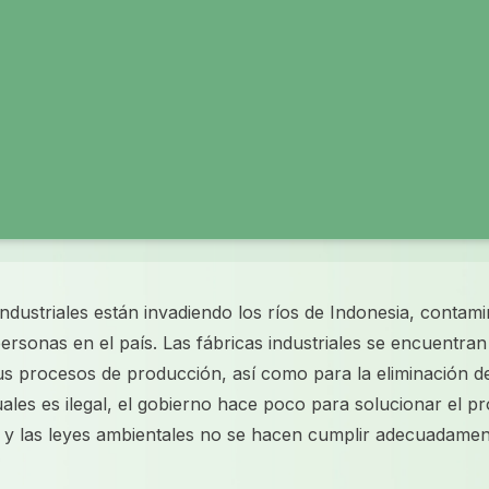
industriales están invadiendo los ríos de Indonesia, contam
ersonas en el país. Las fábricas industriales se encuentran a
us procesos de producción, así como para la eliminación de 
ales es ilegal, el gobierno hace poco para solucionar el p
s y las leyes ambientales no se hacen cumplir adecuadament