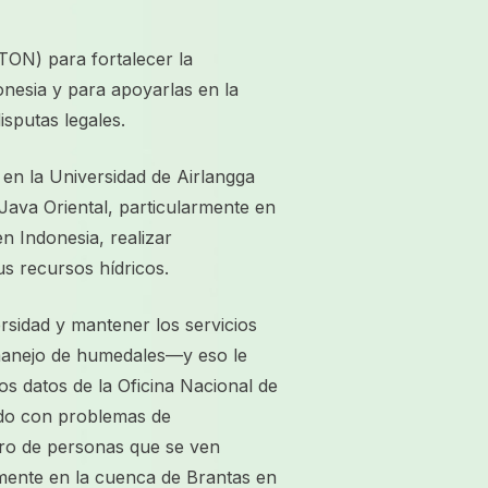
ON) para fortalecer la
onesia y para apoyarlas en la
isputas legales.
n la Universidad de Airlangga
Java Oriental, particularmente en
n Indonesia, realizar
s recursos hídricos.
ersidad y mantener los servicios
e manejo de humedales—y eso le
s datos de la Oficina Nacional de
ando con problemas de
ero de personas que se ven
lmente en la cuenca de Brantas en