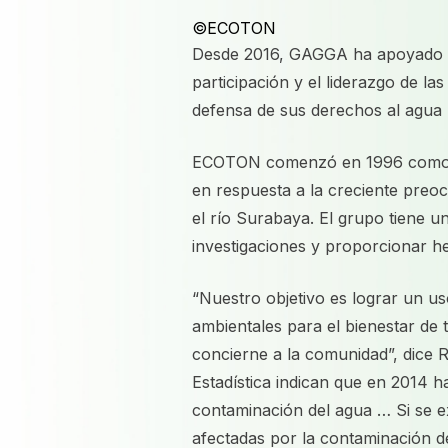
©ECOTON
Desde 2016, GAGGA ha apoyado
participación y el liderazgo de l
defensa de sus derechos al agua l
ECOTON comenzó en 1996 como un
en respuesta a la creciente preo
el río Surabaya. El grupo tiene u
investigaciones y proporcionar h
“Nuestro objetivo es lograr un us
ambientales para el bienestar de 
concierne a la comunidad”, dice 
Estadística indican que en 2014 
contaminación del agua … Si se e
afectadas por la contaminación d