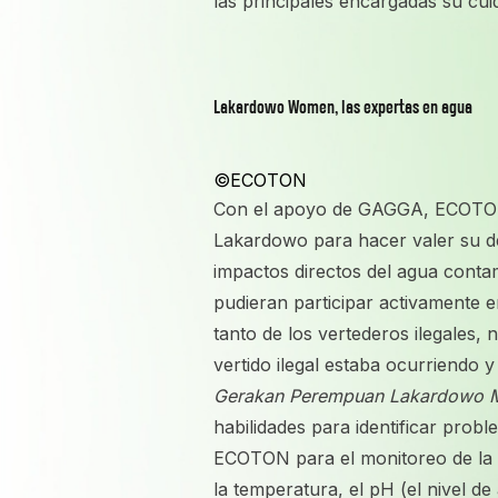
las principales encargadas su cui
Lakardowo Women, las expertas en agua
©ECOTON
Con el apoyo de GAGGA, ECOTON h
Lakardowo para hacer valer su d
impactos directos del agua contam
pudieran participar activamente e
tanto de los vertederos ilegales,
vertido ilegal estaba ocurriendo 
Gerakan Perempuan Lakardowo 
habilidades para identificar pro
ECOTON para el monitoreo de la 
la temperatura, el pH (el nivel de 