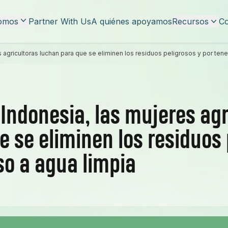
omos
Partner With Us
A quiénes apoyamos
Recursos
Co
 agricultoras luchan para que se eliminen los residuos peligrosos y por ten
Indonesia, las mujeres agr
 se eliminen los residuos 
so a agua limpia