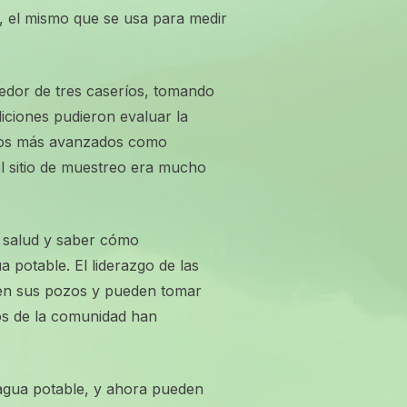
, el mismo que se usa para medir
dor de tres caseríos, tomando
iciones pudieron evaluar la
tros más avanzados como
el sitio de muestreo era mucho
la salud y saber cómo
 potable. El liderazgo de las
 en sus pozos y pueden tomar
os de la comunidad han
 agua potable, y ahora pueden