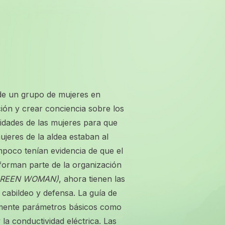
de un grupo de mujeres en
ón y crear conciencia sobre los
lidades de las mujeres para que
jeres de la aldea estaban al
ampoco tenían evidencia de que el
 forman parte de la organización
 (GREEN WOMAN)
, ahora tienen las
cabildeo y defensa. La guía de
lmente parámetros básicos como
y la conductividad eléctrica. Las