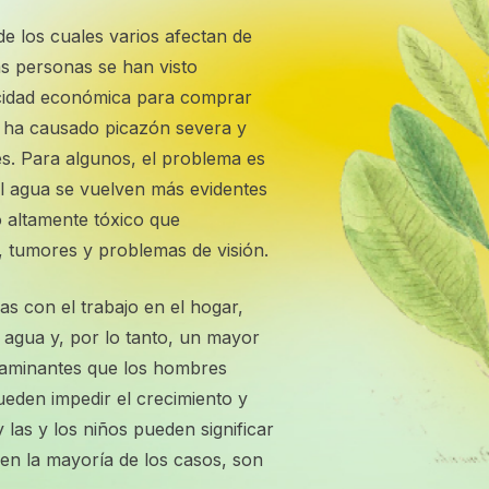
e los cuales varios afectan de
 personas se han visto
acidad económica para comprar
 ha causado picazón severa y
s. Para algunos, el problema es
el agua se vuelven más evidentes
o altamente tóxico que
 tumores y problemas de visión.
s con el trabajo en el hogar,
l agua y, por lo tanto, un mayor
taminantes que los hombres
ueden impedir el crecimiento y
 las y los niños pueden significar
en la mayoría de los casos, son