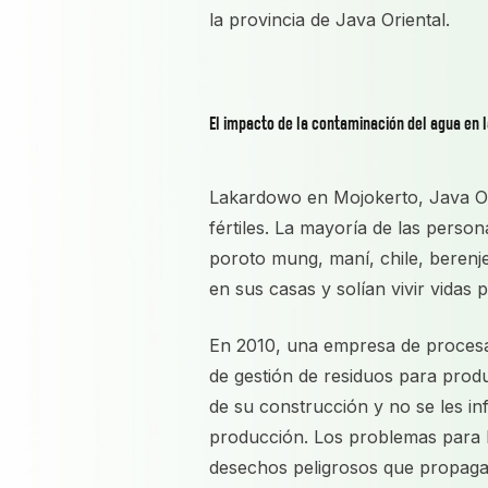
la provincia de Java Oriental.
El impacto de la contaminación del agua en
Lakardowo en Mojokerto, Java Ori
fértiles. La mayoría de las person
poroto mung, maní, chile, berenj
en sus casas y solían vivir vidas 
En 2010, una empresa de procesa
de gestión de residuos para produ
de su construcción y no se les in
producción. Los problemas para 
desechos peligrosos que propaga