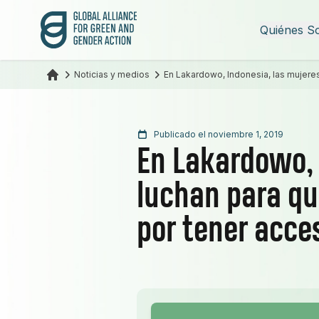
Alianza Global para la Acción Verde y de Género
Quiénes S
Noticias y medios
En Lakardowo, Indonesia, las mujeres
Publicado el noviembre 1, 2019
En Lakardowo, 
luchan para que
por tener acce