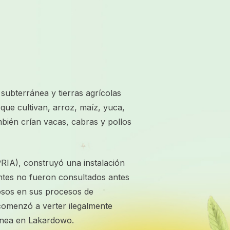
ubterránea y tierras agrícolas
 que cultivan, arroz, maíz, yuca,
bién crían vacas, cabras y pollos
RIA), construyó una instalación
antes no fueron consultados antes
rosos en sus procesos de
omenzó a verter ilegalmente
ánea en Lakardowo.