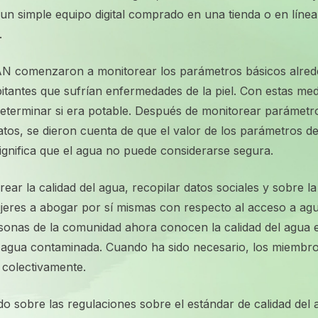
n simple equipo digital comprado en una tienda o en línea
.
 comenzaron a monitorear los parámetros básicos alrede
itantes que sufrían enfermedades de la piel. Con estas med
 determinar si era potable. Después de monitorear paráme
lfatos, se dieron cuenta de que el valor de los parámetros d
significa que el agua no puede considerarse segura.
rear la calidad del agua, recopilar datos sociales y sobre 
jeres a abogar por sí mismas con respecto al acceso a agua
rsonas de la comunidad ahora conocen la calidad del agua
r agua contaminada. Cuando ha sido necesario, los miembr
colectivamente.
o sobre las regulaciones sobre el estándar de calidad del