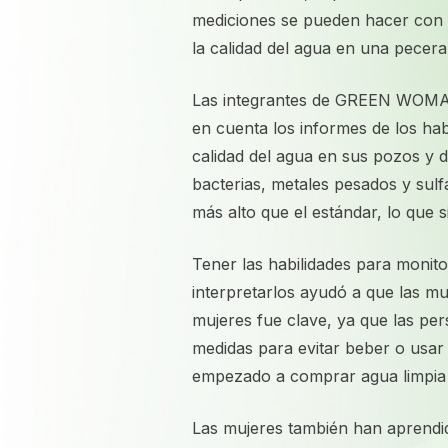
mediciones se pueden hacer con u
la calidad del agua en una pecera
Las integrantes de GREEN WOMAN
en cuenta los informes de los hab
calidad del agua en sus pozos y
bacterias, metales pesados ​​y su
más alto que el estándar, lo que 
Tener las habilidades para monito
interpretarlos ayudó a que las mu
mujeres fue clave, ya que las pe
medidas para evitar beber o usa
empezado a comprar agua limpia 
Las mujeres también han aprendid