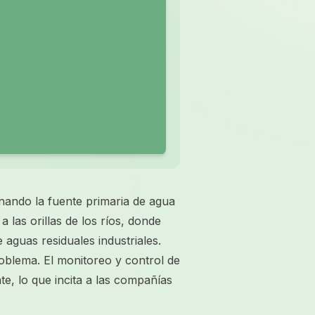
inando la fuente primaria de agua
 las orillas de los ríos, donde
aguas residuales industriales.
roblema. El monitoreo y control de
e, lo que incita a las compañías