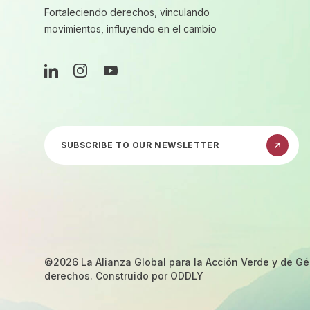
Fortaleciendo derechos, vinculando
movimientos, influyendo en el cambio
LinkedIn
Instagram
YouTube
Suscríbete a nuestro boletín informativo
©2026 La Alianza Global para la Acción Verde y de Gé
derechos. Construido por
ODDLY