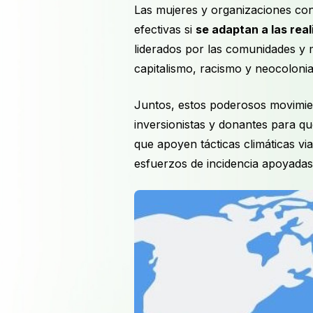
Las mujeres y organizaciones con
efectivas si
se adaptan a las rea
liderados por las comunidades y 
capitalismo, racismo y neocolonia
Juntos, estos poderosos movimien
inversionistas y donantes para que
que apoyen tácticas climáticas vi
esfuerzos de incidencia apoyad