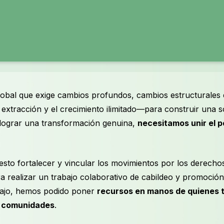
 global que exige cambios profundos, cambios estructurales
xtracción y el crecimiento ilimitado—para construir una so
 y lograr una transformación genuina,
necesitamos unir el p
o fortalecer y vincular los movimientos por los derechos
ara realizar un trabajo colaborativo de cabildeo y promoción 
abajo, hemos podido poner
recursos en manos de quienes t
us comunidades
.