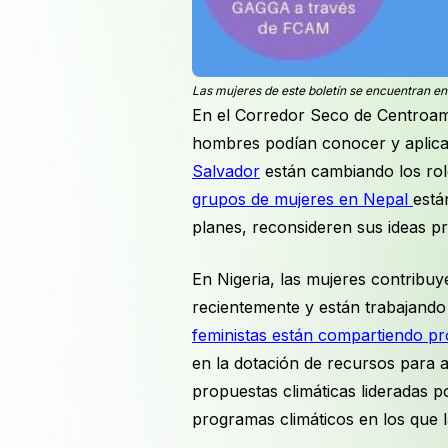
Las mujeres de este boletín se encuentran en E
En el Corredor Seco de Centroamé
hombres podían conocer y aplicar
Salvador
están cambiando los rol
grupos de mujeres en Nepal
está
planes, reconsideren sus ideas pr
En Nigeria, las mujeres contribuy
recientemente y están trabajando
feministas están compartiendo pr
en la dotación de recursos para a
propuestas climáticas lideradas 
programas climáticos en los que 