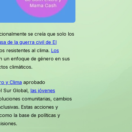
cionalmente se creía que solo los
a de la guerra civil de El
s resistentes al clima.
Los
en un enfoque de género en sus
tos climáticos.
ro y Clima
aprobado
el Sur Global,
las jóvenes
 soluciones comunitarias, cambios
clusivas. Estas acciones y
como la base de políticas y
isiones.