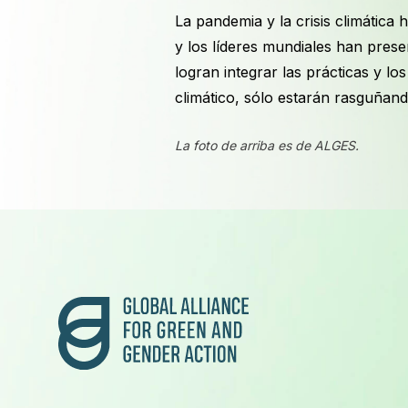
La pandemia y la crisis climática h
y los líderes mundiales han prese
logran integrar las prácticas y lo
climático, sólo estarán rasguñando 
La foto de arriba es de ALGES.
Pie de página