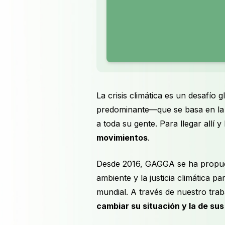
La crisis climática es un desafío
predominante—que se basa en la e
a toda su gente. Para llegar allí
movimientos
.
Desde 2016, GAGGA se ha propuest
ambiente y la justicia climática p
mundial. A través de nuestro tr
cambiar su situación y la de s