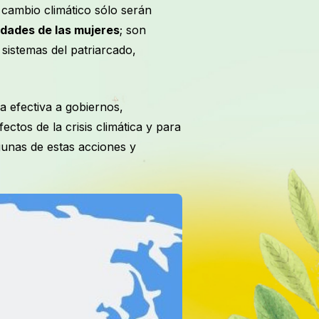
cambio climático sólo serán
idades de las mujeres
; son
sistemas del patriarcado,
 efectiva a gobiernos,
ctos de la crisis climática y para
gunas de estas acciones y