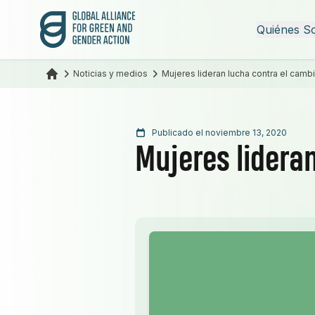
Alianza Global para la Acción Verde y de Género
Quiénes S
Noticias y medios
Mujeres lideran lucha contra el cambi
Publicado el noviembre 13, 2020
Mujeres lidera