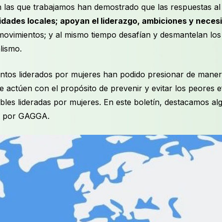
 las que trabajamos han demostrado que las respuestas al 
lidades locales; apoyan el liderazgo, ambiciones y neces
movimientos; y al mismo tiempo desafían y desmantelan los 
lismo.
tos liderados por mujeres han podido presionar de manera
 actúen con el propósito de prevenir y evitar los peores efe
ables lideradas por mujeres. En este boletín, destacamos al
as por GAGGA.