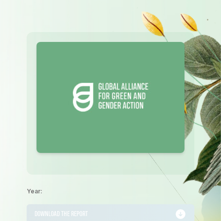
Year:
DOWNLOAD THE REPORT