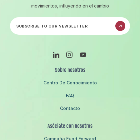
movimientos, influyendo en el cambio
Suscríbete a nuestro boletín informativo
LinkedIn
Instagram
YouTube
Sobre nosotros
Centro De Conocimiento
FAQ
Contacto
Asóciate con nosotros
Campaña Fund Forward