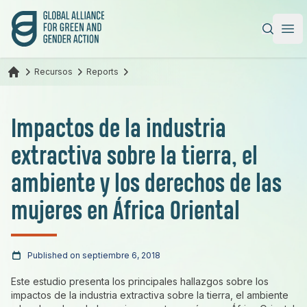
Alianza Global para la Acción Verde y de Género
|
Ope
Recursos
Reports
Impactos de la industria
extractiva sobre la tierra, el
ambiente y los derechos de las
mujeres en África Oriental
Published on septiembre 6, 2018
Este estudio presenta los principales hallazgos sobre los
impactos de la industria extractiva sobre la tierra, el ambiente