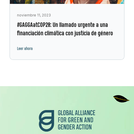
noviembre 11, 2023
#GAGGAatCOP28: Un llamado urgente a una
financiación climática con justicia de género
Leer ahora
Pie de página