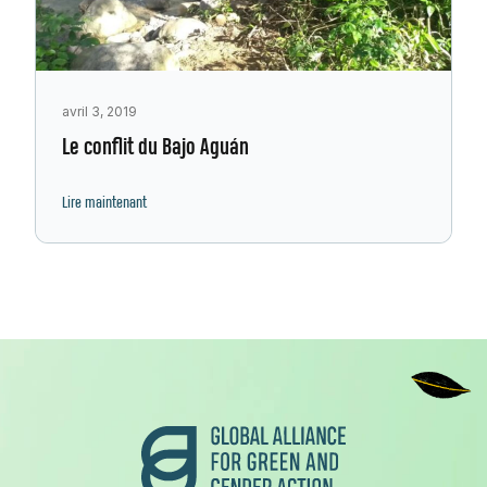
avril 3, 2019
Le conflit du Bajo Aguán
Lire maintenant
Pied de page