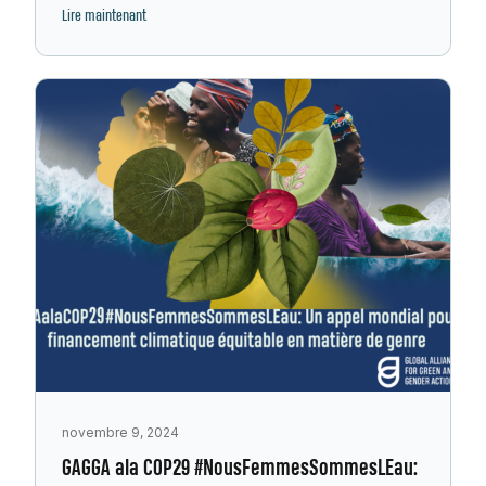
Lire maintenant
novembre 9, 2024
GAGGA ala COP29 #NousFemmesSommesLEau: