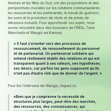
femmes et les filles du Sud, ont des propositions et des
perspectives cruciales sur les solutions communautaires,
les ressources et les partenariats, le travail de guérison,
les soins et la promotion de récits et de prises de
décisions inclusifs. Pour approfondir ces sujets, nous
avons rencontré deux des boursiers de FRIDA, Tarini
Manchada et Wangüi wa Kamonji.
«
Il faut s’orienter vers des processus de
ressourcement, de renouvellement du personnel
et de partenariat. Un partenariat solidaire qui
entend réellement établir des relations et qui est
transparent quant à ses valeurs, ses hypothèses,
ses désirs, car parfois les gens supposent qu’ils
n’ont pas d’autre rôle que de donner de l’argent. »
Pour lire l’interview de Wangüi, cliquez ici.
«
Bien que je comprenne la nécessité de
structures plus larges, peut-être des marchés,
des ressources, des connaissances, qui