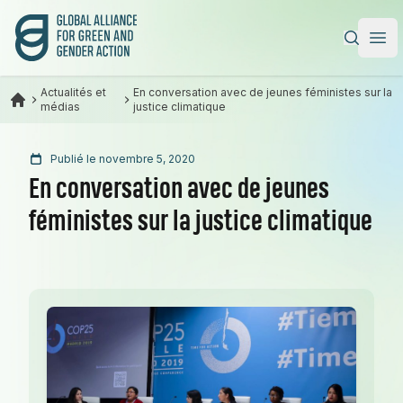
Alliance mondiale pour l’action verte et féministe
|
Ope
Actualités et
En conversation avec de jeunes féministes sur la
médias
justice climatique
Publié le novembre 5, 2020
En conversation avec de jeunes
féministes sur la justice climatique