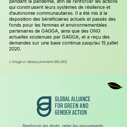
pendant la pandémie, afin de renforcer les actions
qui construisent leurs systèmes de résilience et
d’autonomie communautaires. Il a été mis à la
disposition des bénéficiaires actuels et passés des
fonds pour les femmes et environnementales
partenaires de GAGGA, ainsi que des ONG
actuelles soutenues par GAGGA, et a reçu des
demandes sur une base continue jusqu’au 15 juillet
2020.
L’image ci-dessus provient d’ALGES.
Pied de page
Renforcer les droits, relier les mouvements,