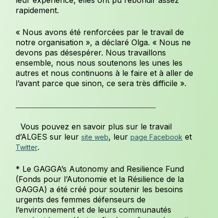
leur expérience, elles ont pu rebondir assez
rapidement.
« Nous avons été renforcées par le travail de
notre organisation », a déclaré Olga. « Nous ne
devons pas désespérer. Nous travaillons
ensemble, nous nous soutenons les unes les
autres et nous continuons à le faire et à aller de
l’avant parce que sinon, ce sera très difficile ».
________________________________________________
Vous pouvez en savoir plus sur le travail
d’ALGES sur leur
, leur
et
site web
page Facebook
.
Twitter
* Le GAGGA’s Autonomy and Resilience Fund
(Fonds pour l’Autonomie et la Résilience de la
GAGGA) a été créé pour soutenir les besoins
urgents des femmes défenseurs de
l’environnement et de leurs communautés