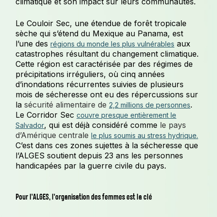
climatique et son impact sur leurs communautés.
Le Couloir Sec, une étendue de forêt tropicale
sèche qui s’étend du Mexique au Panama, est
l’une des
aux
régions du monde les plus vulnérables
catastrophes résultant du changement climatique.
Cette région est caractérisée par des régimes de
précipitations irréguliers, où cinq années
d’inondations récurrentes suivies de plusieurs
mois de sécheresse ont eu des répercussions sur
la
sécurité alimentaire de
.
2,2 millions de personnes
Le Corridor Sec
couvre presque entièrement le
, qui est déjà considéré comme
le pays
Salvador
d’Amérique centrale
le plus soumis au stress hydrique.
C’est dans ces zones sujettes à la sécheresse que
l’ALGES soutient depuis 23 ans les personnes
handicapées par la guerre civile du pays.
Pour l’ALGES, l’organisation des femmes est la clé