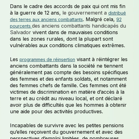
Dans le cadre des accords de paix qui ont mis fin
à la guerre de 12 ans,
le gouvernement a
distribué
. Malgré cela,
des terres aux anciens combattants
92
des anciens combattants handicapés du
pourcents
Salvador
vivent dans de mauvaises conditions
dans les zones rurales, dont la plupart sont
vulnérables aux conditions climatiques extrêmes.
Les
visant à réintégrer les
programmes de réinsertion
anciens combattants dans la société ne tiennent
généralement pas compte des besoins spécifiques
des femmes et des enfants soldats, et notamment
des femmes chefs de famille. Ces femmes ont été
victimes de discrimination en matière d’accès à la
terre et au crédit au niveau local, et ont déclaré
avoir plus de difficultés que les hommes à obtenir
une aide pour des activités productives.
Incapables de survivre avec les petites pensions
qu’elles reçoivent du gouvernement et avec des
perspectives d’emploi limitées, de nombreuses