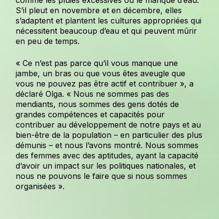
comme les pluies excessives ou le manque d’eau.
S’il pleut en novembre et en décembre, elles
s’adaptent et plantent les cultures appropriées qui
nécessitent beaucoup d’eau et qui peuvent mûrir
en peu de temps.
« Ce n’est pas parce qu’il vous manque une
jambe, un bras ou que vous êtes aveugle que
vous ne pouvez pas être actif et contribuer », a
déclaré Olga. « Nous ne sommes pas des
mendiants, nous sommes des gens dotés de
grandes compétences et capacités pour
contribuer au développement de notre pays et au
bien-être de la population – en particulier des plus
démunis – et nous l’avons montré. Nous sommes
des femmes avec des aptitudes, ayant la capacité
d’avoir un impact sur les politiques nationales, et
nous ne pouvons le faire que si nous sommes
organisées ».