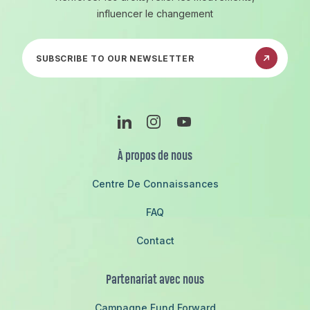
influencer le changement
Abonnez-vous à notre newsletter
Linkedin
Instagram
Youtube
À propos de nous
Centre De Connaissances
FAQ
Contact
Partenariat avec nous
Campagne Fund Forward