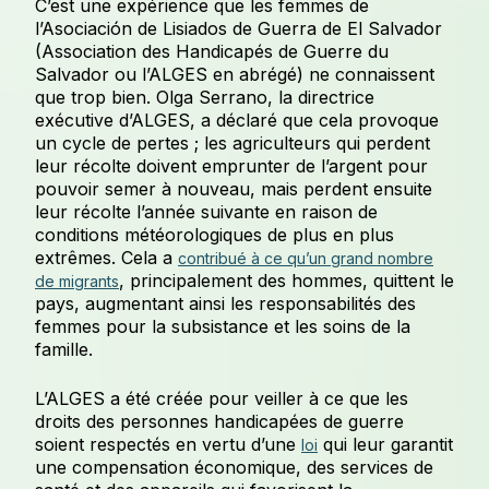
C’est une expérience que les femmes de
l’Asociación de Lisiados de Guerra de El Salvador
(Association des Handicapés de Guerre du
Salvador ou l’ALGES en abrégé) ne connaissent
que trop bien. Olga Serrano, la directrice
exécutive d’ALGES, a déclaré que cela provoque
un cycle de pertes ; les agriculteurs qui perdent
leur récolte doivent emprunter de l’argent pour
pouvoir semer à nouveau, mais perdent ensuite
leur récolte l’année suivante en raison de
conditions météorologiques de plus en plus
extrêmes. Cela a
contribué à ce qu’un grand nombre
, principalement des hommes, quittent le
de migrants
pays, augmentant ainsi les responsabilités des
femmes pour la subsistance et les soins de la
famille.
L’ALGES a été créée pour veiller à ce que les
droits des personnes handicapées de guerre
soient respectés en vertu d’une
qui leur garantit
loi
une compensation économique, des services de