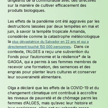
dirigeants de la communauté avec des directives
sur la manière de cultiver efficacement des
produits biologiques.
Les effets de la pandémie ont été aggravés par les
destructions laissées par deux tempêtes en mai et
juin, à savoir la tempête tropicale Amanda,
considérée comme la catastrophe météorologique
la
plus dévastatrice du Salvador en 22 ans et qui a
. Dans ce
directement touché 150 000 personnes
contexte, l’ALGES a reçu une subvention du
Fonds pour l’autonomie et la résilience* de la
GAGGA, qui a permis à ses femmes membres de
recevoir une formation, des semences et des
engrais pour planter leurs cultures et conserver
leur souveraineté alimentaire.
Olga a déclaré que les effets de la COVID-19 et du
changement climatique ont contribué à accroître
les niveaux de pauvreté et de chômage parmi les
femmes d’ALGES, mais qu’avec leur histoire et