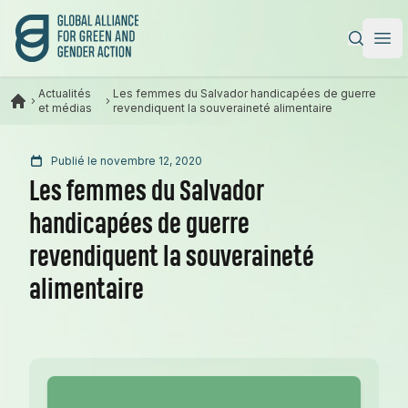
Alliance mondiale pour l’action verte et féministe
|
Ope
Actualités
Les femmes du Salvador handicapées de guerre
et médias
revendiquent la souveraineté alimentaire
Publié le novembre 12, 2020
Les femmes du Salvador
handicapées de guerre
revendiquent la souveraineté
alimentaire