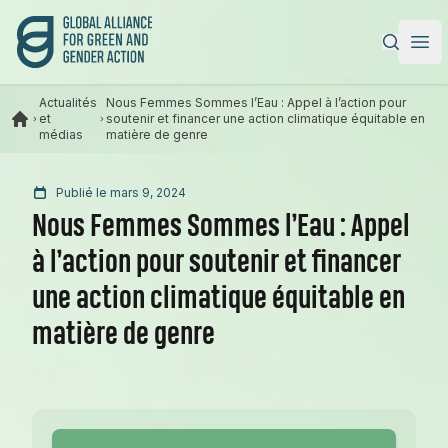
Alliance mondiale pour l’action verte et féministe
|
Ope
Actualités
Nous Femmes Sommes l’Eau : Appel à l’action pour
et
soutenir et financer une action climatique équitable en
médias
matière de genre
Publié le mars 9, 2024
Nous Femmes Sommes l’Eau : Appel
à l’action pour soutenir et financer
une action climatique équitable en
matière de genre