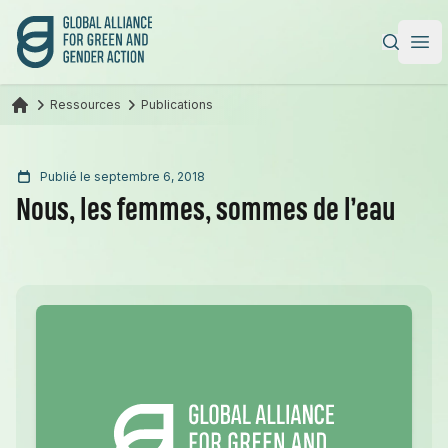
Alliance mondiale pour l’action verte et féministe
|
Ope
Ressources
Publications
Publié le septembre 6, 2018
Nous, les femmes, sommes de l’eau