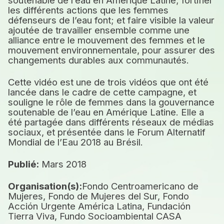
soutenable de l’eau en Amérique Latine; fortifier
les différents actions que les femmes
défenseurs de l’eau font; et faire visible la valeur
ajoutée de travailler ensemble comme une
alliance entre le mouvement des femmes et le
mouvement environnementale, pour assurer des
changements durables aux communautés.
Cette vidéo est une de trois vidéos que ont été
lancée dans le cadre de cette campagne, et
souligne le rôle de femmes dans la gouvernance
soutenable de l’eau en Amérique Latine. Elle a
été partagée dans différents réseaux de médias
sociaux, et présentée dans le Forum Alternatif
Mondial de l’Eau 2018 au Brésil.
Publié:
Mars 2018
Organisation(s):
Fondo Centroamericano de
Mujeres, Fondo de Mujeres del Sur, Fondo
Acción Urgente América Latina, Fundación
Tierra Viva, Fundo Socioambiental CASA