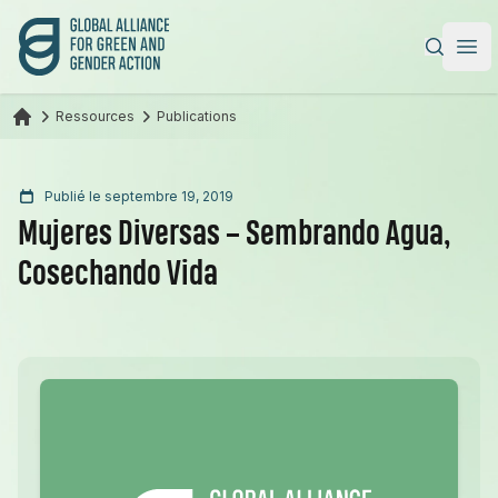
Alliance mondiale pour l’action verte et féministe
|
Ope
Ressources
Publications
Publié le septembre 19, 2019
Mujeres Diversas – Sembrando Agua,
Cosechando Vida