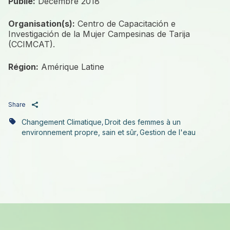
Publié:
Décembre 2018
Organisation(s):
Centro de Capacitación e
Investigación de la Mujer Campesinas de Tarija
(CCIMCAT).
Région:
Amérique Latine
Share
Changement Climatique
Droit des femmes à un
,
environnement propre, sain et sûr
Gestion de l'eau
,