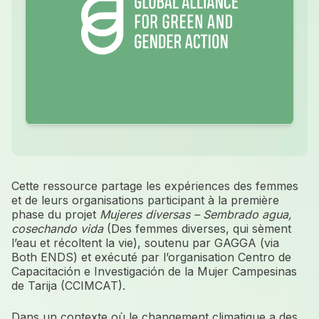
Cette ressource partage les expériences des femmes
et de leurs organisations participant à la première
phase du projet
Mujeres diversas – Sembrado agua,
cosechando vida
(Des femmes diverses, qui sèment
l’eau et récoltent la vie), soutenu par GAGGA (via
Both ENDS) et exécuté par l’organisation Centro de
Capacitación e Investigación de la Mujer Campesinas
de Tarija (CCIMCAT).
Dans un contexte où le changement climatique a des